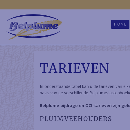
HOME
TARIEVEN
In onderstaande tabel kan u de tarieven van elke
basis van de verschillende Belplume-lastenboe
Belplume bijdrage en OCI-tarieven zijn gel
PLUIMVEEHOUDERS