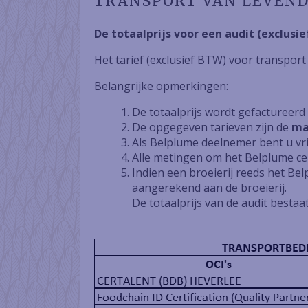
TRANSPORT VAN LEVEN
De totaalprijs voor een audit (exclusie
Het tarief (exclusief BTW) voor transport
Belangrijke opmerkingen:
De totaalprijs wordt gefactureerd 
De opgegeven tarieven zijn de
ma
Als Belplume deelnemer bent u vrij
Alle metingen om het Belplume cert
Indien een broeierij reeds het Belp
aangerekend aan de broeierij.
De totaalprijs van de audit bestaat 