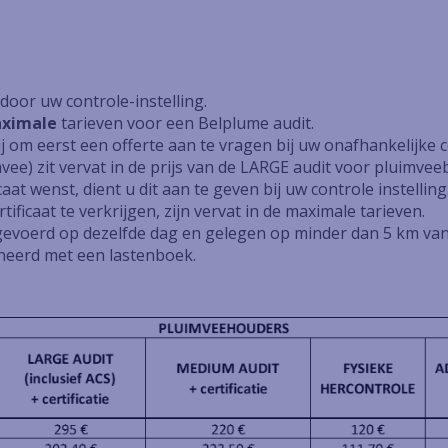
door uw controle-instelling.
ximale
tarieven voor een Belplume audit.
 om eerst een offerte aan te vragen bij uw onafhankelijke co
ee) zit vervat in de prijs van de LARGE audit voor pluimveeb
aat wenst, dient u dit aan te geven bij uw controle instelling
ificaat te verkrijgen, zijn vervat in de maximale tarieven.
tgevoerd op dezelfde dag en gelegen op minder dan 5 km van 
eerd met een lastenboek.