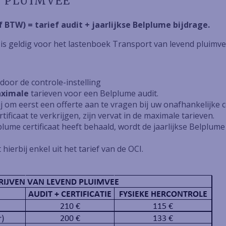
D PLUIMVEE
f BTW) = tarief audit + jaarlijkse Belplume bijdrage.
 is geldig voor het lastenboek Transport van levend pluimve
door de controle-instelling
ximale
tarieven voor een Belplume audit.
 om eerst een offerte aan te vragen bij uw onafhankelijke co
ificaat te verkrijgen, zijn vervat in de maximale tarieven.
lume certificaat heeft behaald, wordt de jaarlijkse Belplume 
hierbij enkel uit het tarief van de OCI.