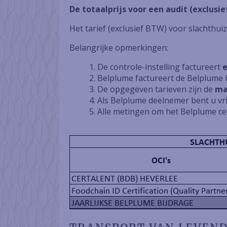
De totaalprijs voor een audit (exclusie
Het tarief (exclusief BTW) voor slachthuiz
Belangrijke opmerkingen:
De controle-instelling factureert
Belplume factureert de Belplume b
De opgegeven tarieven zijn de
ma
Als Belplume deelnemer bent u vrij
Alle metingen om het Belplume cert