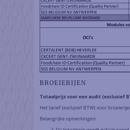
BROEIERIJEN
Totaalprijs voor een audit (exclusief B
Het tarief (exclusief BTW) voor broeierije
Belangrijke opmerkingen:
De totaalprijs wordt gefactureerd 