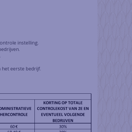
ntrole instelling.
edrijven.
.
het eerste bedrijf.