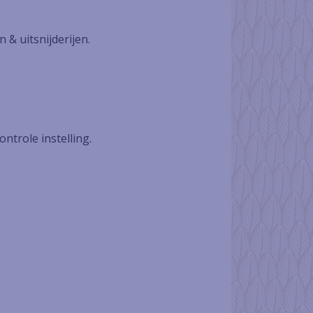
 & uitsnijderijen.
ntrole instelling.