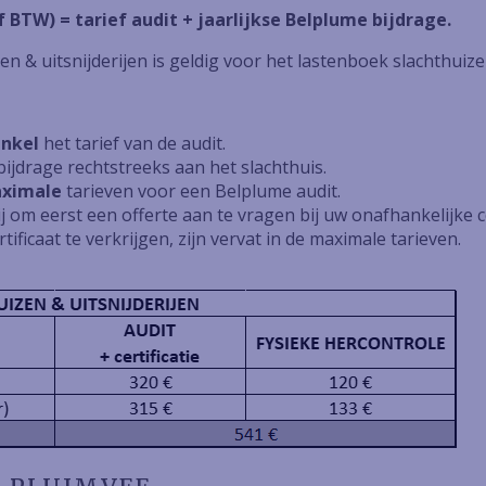
f BTW) = tarief audit + jaarlijkse Belplume bijdrage.
en & uitsnijderijen is geldig voor het lastenboek slachthuizen
enkel
het tarief van de audit.
ijdrage rechtstreeks aan het slachthuis.
ximale
tarieven voor een Belplume audit.
 om eerst een offerte aan te vragen bij uw onafhankelijke co
ificaat te verkrijgen, zijn vervat in de maximale tarieven.