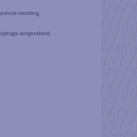
ntrole instelling.
 bijdrage aangerekend.