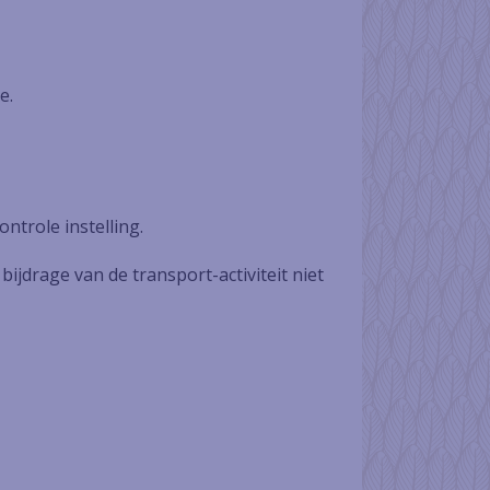
e.
ntrole instelling.
bijdrage van de transport-activiteit niet