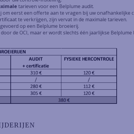
ximale
tarieven voor een Belplume audit.
 om eerst een offerte aan te vragen bij uw onafhankelijke co
ificaat te verkrijgen, zijn vervat in de maximale tarieven.
itgevoerd op een Belplume broeierij.
door de OCI, maar er wordt slechts één jaarlijkse Belplume
JDERIJEN