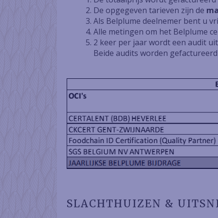
De opgegeven tarieven zijn de
ma
Als Belplume deelnemer bent u vrij
Alle metingen om het Belplume cert
2 keer per jaar wordt een audit u
Beide audits worden gefactureerd 
SLACHTHUIZEN & UITSNI